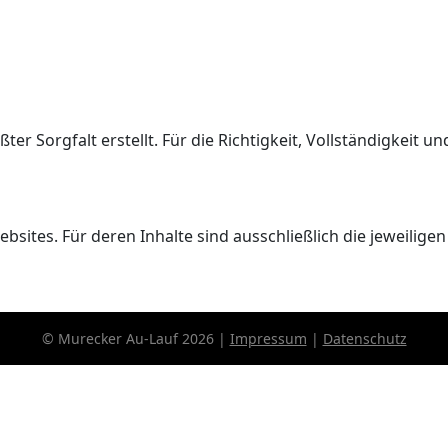
er Sorgfalt erstellt. Für die Richtigkeit, Vollständigkeit 
sites. Für deren Inhalte sind ausschließlich die jeweiligen
© Murecker Au-Lauf 2026 |
Impressum
|
Datenschutz